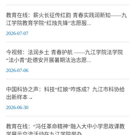
教育在线：薪火长征传红韵 青春实践润新知——九
江学院教育学院“红烛先锋”志愿服...
2026-07-07
今视频：法润乡土 青春护航 ——九江学院法学院
“法小青”赴德安开展暑期法治志愿...
2026-07-06
中国科协之声：科技“红娘”咋炼成？九江市科协给
出新样本→
2026-06-30
教育在线：“冯任革命精神”融入大中小学思政课教
学展示交流活动在九江学院举办