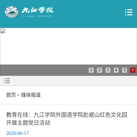
1
2
3
4
5
6
首页
>
媒体报道
教育在线：九江学院外国语学院赴岷山红色文化园
开展主题党日活动
2026-06-17