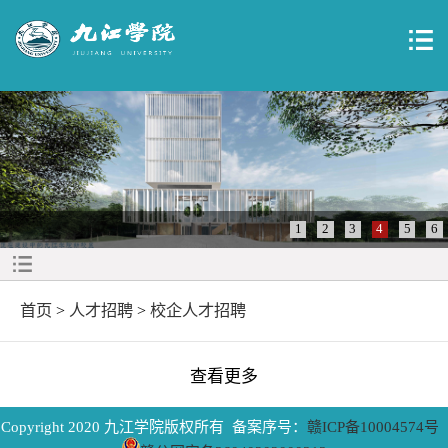
1
2
3
4
5
6
首页
>
人才招聘
>
校企人才招聘
查看更多
Copyright 2020 九江学院版权所有 备案序号：
赣ICP备10004574号