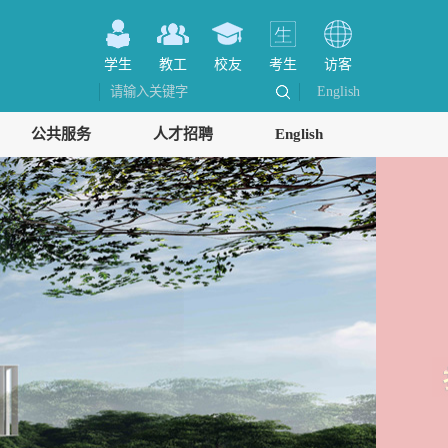
学生
教工
校友
考生
访客
English
公共服务
人才招聘
English