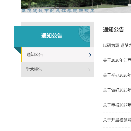
通知公告
通知公告
以研为翼 逐梦
通知公告
关于2026年
学术报告
关于举办202
关于做好202
关于申报202
关于开展校领