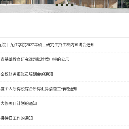
九院｜九江学院2027年硕士研究生招生校内宣讲会通知
江西省基础教育研究课题拟推荐申报的公示
6年全校财务报账员培训会的通知
5年度个人所得税综合所得汇算清缴工作的通知
7年大修项目计划的通知
导接待日工作的通知