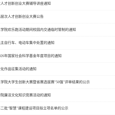
次人才创新创业大赛辅导讲座通知
高层次人才创新创业大赛公告
九江学院欢乐跑活动期间校园内交通临时管制的通知
无主自行车、电动车集中处置的通知
026年国家社会科学基金年度项目的通知
文化作品征集活动的通知
九江学院大学生创新大赛暨省赛选拔赛“50强”评审结果的公示
学院廉洁文化知识竞赛活动的通知
二批“智慧”课程建设项目拟立项名单的公示