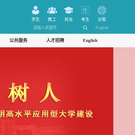
学生
教工
校友
考生
访客
English
公共服务
人才招聘
English