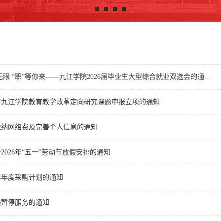
限 “职”等你来——九江学院2026届毕业生大型综合就业双选会的通...
6年九江学院教育教学改革定向研究课题申报立项的通知
度缴纳网络费及完善个人信息的通知
2026年“五一”劳动节放假安排的通知
7年年度采购计划的通知
络暂停服务的通知