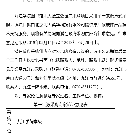
作者： 发布时间：2019-05-16
浏览次数：
388
九江学院图书馆北大法宝数据库采购项目采用单一来源方式采
购，该项目拟由北京北大英华科技有限公司提供原厂软硬件产品技
术支持服务。现将有关情况向潜在政府采购供应商征求意见。征求
意见期限从2019年05月14日起至2019年05月20日止。
潜在政府采购供应商对公示内容有异议的，请于公示期满后两
个工作日内以实名书面（包括联系人、地址、联系电话）形式将意
见反馈至九江市采购办（联系电话：0792-8589064， 地址：九江市
庐山大道89号）和九江学院本级（地址：九江市前进东路551号，
联系人：九江学院本级，联系电话：0792-8311272）。
附：专家论证意见及专家姓名、工作单位、职称。
单一来源采购专家论证意见表
采
购
九江学院本级
单
位