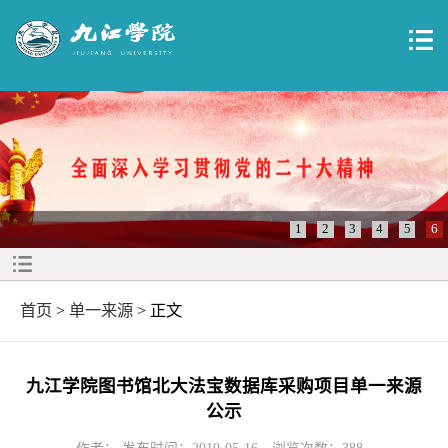
1
2
3
4
5
6
首页
>
单一来源
> 正文
九江学院图书馆北大法宝数据库采购项目单一来源
公示