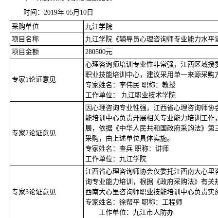
时间：2019年 05月10日
采购单位
九江学院
项目名称
九江学院《辅导员心理咨询师专业能力水平
项目金额
280500元
心理咨询师培训专业性非常强，江西区域授
职业技能培训中心，建议采用单一来源采购
专家1论证意见
专家姓名：李伟民 职称：教授
工作单位： 九江职业技术学院
因心理咨询专业性强，江西省心理咨询师协
能培训中心负责开展相关专业能力培训工作
展，依据《中华人民共和国政府采购法》第
专家2论证意见
采购，由上述单位具体实施。
专家姓名：查兵 职称：讲师
工作单位：九江学院
江西省心理咨询师协会仅委托江西南大心里
询专业能力培训，根据《政府采购法》有关
专家3论证意见
西南大心里咨询师职业技能培训中心负责实
专家姓名：徐帮平 职称：工程师
工作单位：九江市人防办