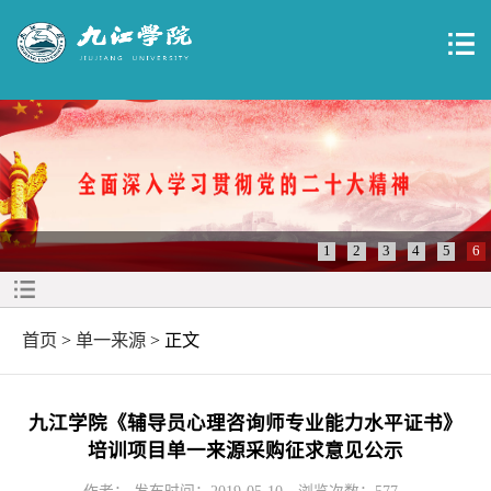
1
2
3
4
5
6
首页
>
单一来源
> 正文
九江学院《辅导员心理咨询师专业能力水平证书》
培训项目单一来源采购征求意见公示