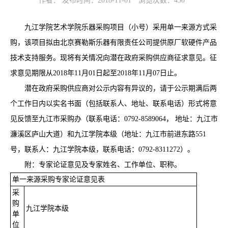
作者： 发布时间：2018-11-01
浏览次数：
430
九江学院艺术学院乐器采购项目（小号）采用单一来源方式采
购，该项目拟由北京赛勒斯乐器有限责任公司提供原厂软硬件产品
技术支持服务。现将有关情况向潜在政府采购供应商征求意见。征
求意见期限从2018年11月01日起至2018年11月07日止。
潜在政府采购供应商对公示内容有异议的，请于公示期满后两
个工作日内以实名书面（包括联系人、地址、联系电话）形式将意
见反馈至九江市采购办（联系电话：0792-8589064， 地址：九江市
濂溪区庐山大道）和九江学院本级（地址：九江市前进东路551
号，联系人：九江学院本级，联系电话：0792-8311272）。
附：专家论证意见及专家姓名、工作单位、职称。
单一来源采购专家论证意见表
采
购
九江学院本级
单
位