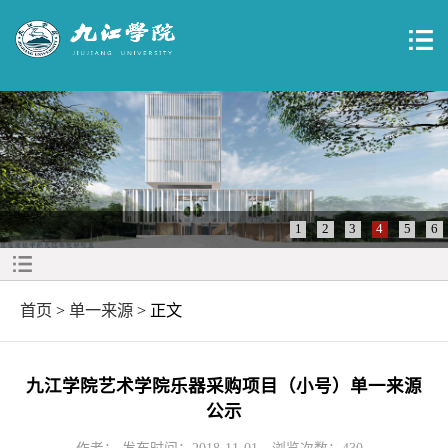
1
2
3
4
5
6
首页
>
单一来源
> 正文
九江学院艺术学院乐器采购项目（小号）单一来源
公示