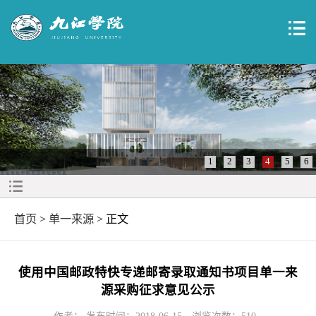
1
2
3
4
5
6
首页
>
单一来源
> 正文
使用中国邮政特快专递邮寄录取通知书项目单一来
源采购征求意见公示