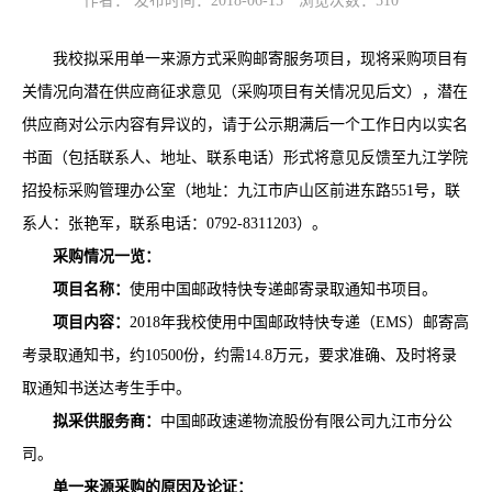
作者： 发布时间：2018-06-15
浏览次数：
510
我校拟采用单一来源方式采购邮寄服务项目，现将采购项目有
关情况向潜在供应商征求意见（采购项目有关情况见后文），潜在
供应商对公示内容有异议的，请于公示期满后一个工作日内以实名
书面（包括联系人、地址、联系电话）形式将意见反馈至九江学院
招投标采购管理办公室（地址：九江市庐山区前进东路551号，联
系人：张艳军，联系电话：0792-8311203）。
采购情况一览：
项目名称：
使用中国邮政特快专递邮寄录取通知书项目。
项目内容：
2018年我校使用中国邮政特快专递（EMS）邮寄高
考录取通知书，约10500份，约需14.8万元，要求准确、及时将录
取通知书送达考生手中。
拟采供服务商：
中国邮政速递物流股份有限公司九江市分公
司。
单一来源采购的原因及论证：