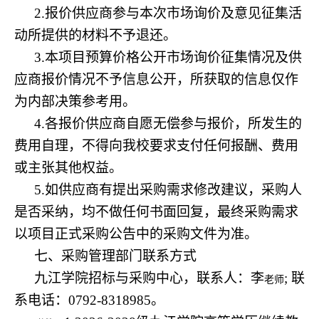
2.报价供应商参与本次市场询价及意见征集活
动所提供的材料不予退还。
3.本项目预算价格公开市场询价征集情况及供
应商报价情况不予信息公开，所获取的信息仅作
为内部决策参考用。
4.各报价供应商自愿无偿参与报价，所发生的
费用自理，不得向我校要求支付任何报酬、费用
或主张其他权益。
5.如供应商有提出采购需求修改建议，采购人
是否采纳，均不做任何书面回复，最终采购需求
以项目正式采购公告中的采购文件为准。
七、采购管理部门联系方式
九江学院招标与采购中心，联系人：
李
; 联
老师
系电话：0792-8318985。