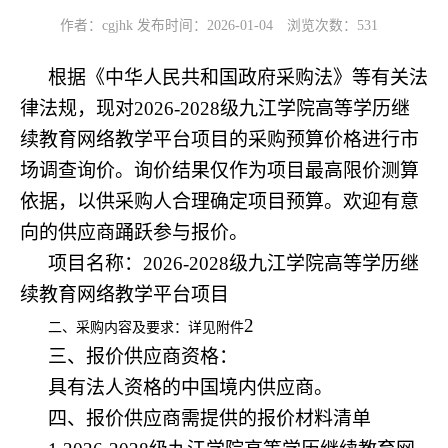
作者：cgjhk 发布时间：2026-01-04
浏览次数：
531
根据《中华人民共和国政府采购法》等有关法
律法规，现对
2026-2028级九江学院高等学历继
续教育网络教学平台
项目
的
采购
预算价格进行市
场调查询价。询价结果仅作为项目最高限价测算
依据，以供采购人合理确定项目预算。欢迎有意
向的供应商踊跃参与报价。
项目名称：
2026-2028级九江学院高等学历继
续教育网络教学平台项目
2
二、采购内容及要求：详见附件
三、报价供应商资格：
具有法人资格的中国境内供应商。
四、报价供应商需提供的报价材料清单