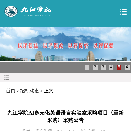
1
2
3
4
5
6
首页
>
招标动态
> 正文
九江学院AI多元化英语语言实验室采购项目（重新
采购）采购公告