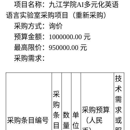
项目名称：九江学院AI多元化英语
语言实验室采购项目（重新采购）
采购方式：询价
预算金额：1000000.00 元
最高限价：950000.00 元
采购需求：
技
术
采
需
购
采购预算
求
条
数
单
采购条目编号
（人民
或
目
量
位