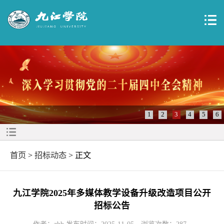
1
2
3
4
5
6
首页
>
招标动态
> 正文
九江学院2025年多媒体教学设备升级改造项目公开
招标公告