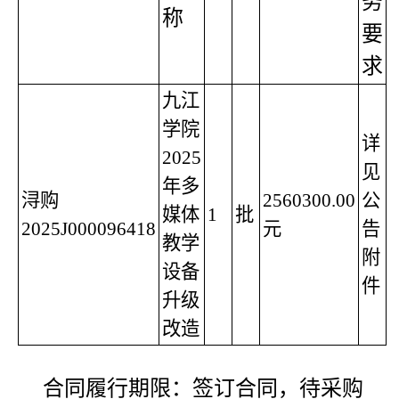
务
称
要
求
九江
学院
详
2025
见
年多
浔购
2560300.00
公
媒体
1
批
2025J000096418
元
告
教学
附
设备
件
升级
改造
合同履行期限：签订合同，待采购