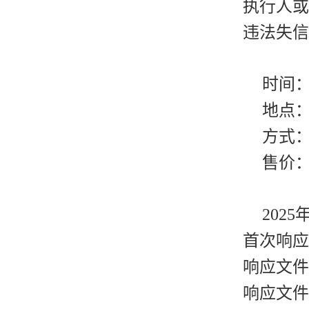
执行人或
违法失信
时间：2
地点：江
方式
售价：
202
首次响应
响应文件
响应文件