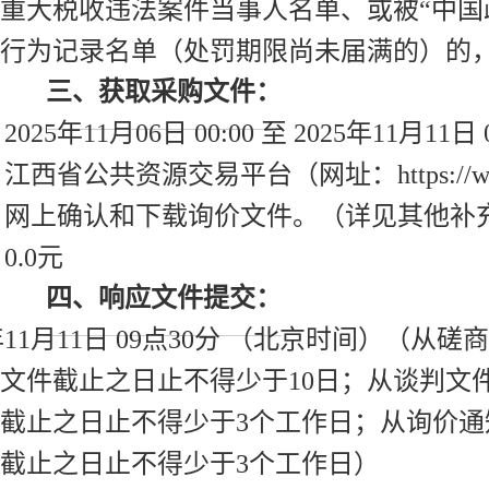
重大税收违法案件当事人名单、或被“中国
行为记录名单（处罚期限尚未届满的）的
三、获取采购文件：
025年11月06日 00:00 至 2025年11月11日 0
西省公共资源交易平台（网址：https://www.j
：网上确认和下载询价文件。（详见其他补
0.0元
四、响应文件提交：
5年11月11日 09点30分 （北京时间）
文件截止之日止不得少于10日；从谈判文
截止之日止不得少于3个工作日；从询价
截止之日止不得少于3个工作日）