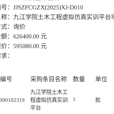
：JJSZFCGZX(2025)XJ-D010
名称：九江学院土木工程虚拟仿真实训平台
方式：询价
：626400.00 元
：595080.00 元
需求：
编号
采购条目名称
数量
单位
九江学院土木工
1
000102319
程虚拟仿真实训
批
平台