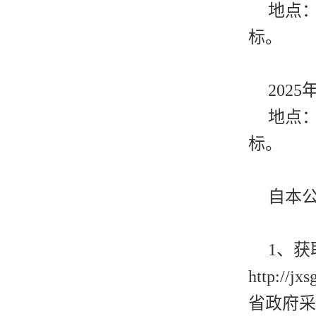
地点
标。
2025
地点
标。
自本
1、
http:
省政府采购网