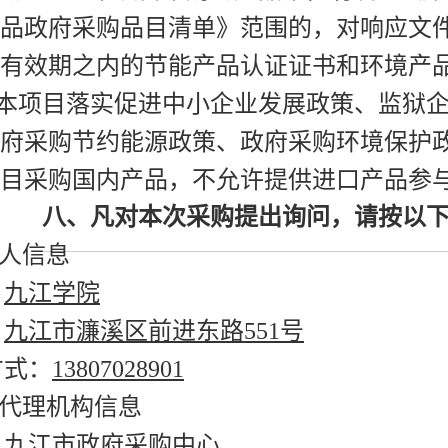
品政府采购品目清单》范围的，对响应文
有效期之内的节能产品认证证书和环境产
、本项目落实促进中小企业发展政策、监狱
府采购节约能源政策、政府采购环境保护
目采购国内产品，不允许提供进口产品参
八、凡对本次采购提出询问，请按以
购人信息
：
九江学院
：
九江市濂溪区前进东路551号
方式：
13807028901
购代理机构信息
：
九江市政府采购中心