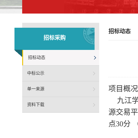
招标动态
招标采购
招标动态
中标公示
项目概况
单一来源
九江
资料下载
源交易平台（
点30分