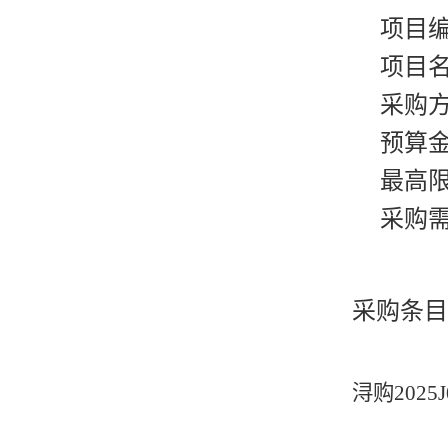
项目编号
项目
采购
预算金额
最高限价
采购
采购条目
浔购2025J