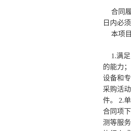
合同
日内必须
本项
1.满
的能力；
设备和专
采购活动
件。 2
合同项下
测等服务