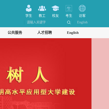
学生
教工
校友
考生
访客
English
公共服务
人才招聘
English