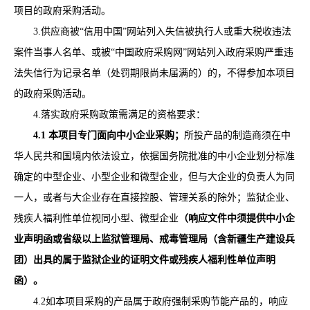
项目的政府采购活动。
3.供应商被“信用中国”网站列入失信被执行人或重大税收违法
案件当事人名单、或被“中国政府采购网”网站列入政府采购严重违
法失信行为记录名单（处罚期限尚未届满的）的，不得参加本项目
的政府采购活动。
4.
落实政府采购政策需满足的资格要求：
4.1 本项目专门面向中小企业
采购
；
所投产品的制造商须在中
华人民共和国境内依法设立，依据国务院批准的中小企业划分标准
确定的中型企业、小型企业和微型企业，但与大企业的负责人为同
一人，或者与大企业存在直接控股、管理关系的除外；监狱企业、
残疾人福利性单位视同小型、微型企业
（
响应文件
中须提供中小企
业声明函或省级以上监狱管理局、戒毒管理局（含新疆生产建设兵
团）出具的属于监狱企业的证明文件或残疾人福利性单位声明
函）。
4.2
如本项目采购的产品属于政府强制采购节能产品的，
响应