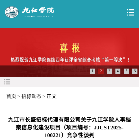
1
2
3
4
5
6
首页
>
招标动态
> 正文
九江市长盛招标代理有限公司关于九江学院人事档
案信息化建设项目（项目编号：JJCST2025-
100221）竞争性谈判