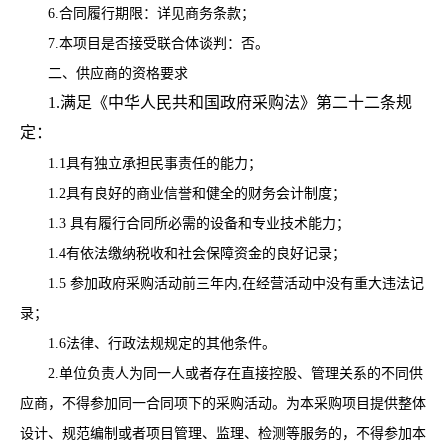
6.
合同履行期限：
详见商务条款；
7.
本项目
是否
接受联合体
谈判
：
否。
二、
供应商
的资格要求
1.满足《中华人民共和国政府采购法》第二十二条规
定：
1.1
具有独立承担民事责任的能力；
1.2
具有良好的商业信誉和健全的财务会计制度；
1.3 具有履行合同所必需的设备和专业技术能力；
1.4
有依法缴纳税收和社会保障资金的良好记录；
1.5 参加政府采购活动前三年内,在经营活动中没有重大违法记
录；
1.6
法律、行政法规规定的其他条件。
2.
单位负责人为同一人或者存在直接控股、管理关系的不同
供
应商
，不得参加同一合同项下的采购活动。为本采购项目提供整体
设计、规范编制或者项目管理、监理、检测等服务的，不得参加本