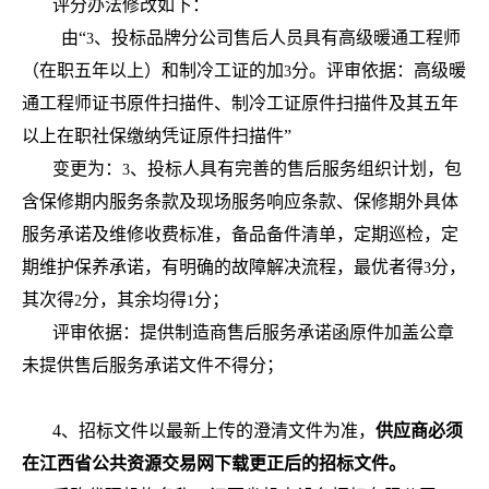
评分办法修改如下：
由“
、投标品牌分公司售后人员具有高级暖通工程师
3
（在职五年以上）和制冷工证的加
分。评审依据：高级暖
3
通工程师证书原件扫描件、制冷工证原件扫描件及其五年
以上在职社保缴纳凭证原件扫描件”
变更为：
、投标人具有完善的售后服务组织计划，包
3
含保修期内服务条款及现场服务响应条款、保修期外具体
服务承诺及维修收费标准，备品备件清单，定期巡检，定
期维护保养承诺，有明确的故障解决流程，最优者得
分，
3
其次得
分，其余均得
分；
2
1
评审依据：提供制造商售后服务承诺函原件加盖公章
未提供售后服务承诺文件不得分；
4
、招标文件以最新上传的澄清文件为准，
供应商必须
在江西省公共资源交易网下载更正后的招标文件。