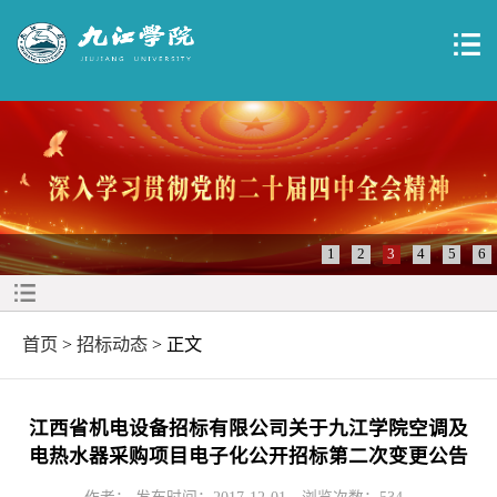
1
2
3
4
5
6
首页
>
招标动态
> 正文
江西省机电设备招标有限公司关于九江学院空调及
电热水器采购项目电子化公开招标第二次变更公告