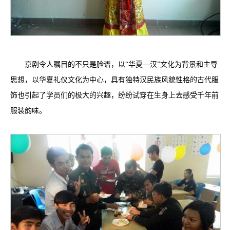
京剧令人瞩目的不只是脸谱，以“华夏—汉”文化为背景和主导
思想，以华夏礼仪文化为中心，具有独特汉民族风貌性格的古代服
饰也引起了学员们的极大的兴趣，纷纷试穿在生身上去感受千年前
服装韵味。