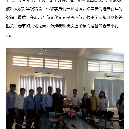
于“祟”的传说时，学员们都十分感兴趣，不时发出赞叹声。范婷还
教给大家新年祝福语，带领学员们一起朗读，给学员们送去新年的
祝福。最后，在展示春节文化元素抢答环节，很多学员都可以抢答
出关于春节的文化元素，范婷老师也送上了精心准备的春节小礼
品。