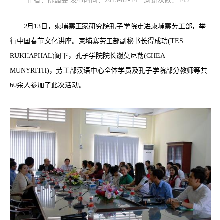
作者：陈晶雯 发布时间：2015-02-14
浏览次数：
145
2月13日，柬埔寨王家研究院孔子学院走进柬埔寨劳工部，举
行中国春节文化讲座。柬埔寨劳工部副秘书长得成功(TES
RUKHAPHAL)阁下，孔子学院院长谢莫尼勒(CHEA
MUNYRITH)，劳工部汉语中心全体学员及孔子学院部分教师等共
60余人参加了此次活动。