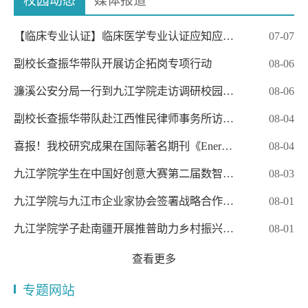
校园动态
媒体报道
【临床专业认证】临床医学专业认证应知应…
07-07
副校长查振华带队开展访企拓岗专项行动
08-06
濂溪公安分局一行到九江学院走访调研校园…
08-06
副校长查振华带队赴江西惟民律师事务所访…
08-04
喜报！我校研究成果在国际著名期刊《Ener…
08-04
九江学院学生在中国好创意大赛第二届数智…
08-03
九江学院与九江市企业家协会签署战略合作…
08-01
九江学院学子赴南疆开展推普助力乡村振兴…
08-01
查看更多
专题网站