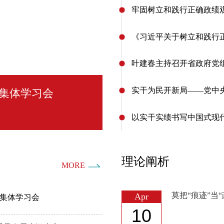
牢固树立和践行正确政绩观
《习近平关于树立和践行
实干为民开新局——党中
次集体学习会
以实干实绩书写中国式现
理论阐析
MORE
莫把“痕迹”当“
Apr
次集体学习会
10