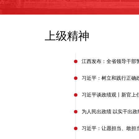
上级精神
江西发布：全省领导干部警
习近平：树立和践行正确
习近平谈政绩观丨新官上任
为人民出政绩 以实干出
习近平：让愿担当、敢担