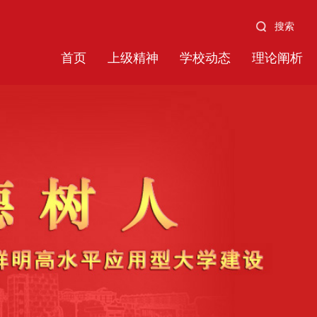
搜索
首页
上级精神
学校动态
理论阐析