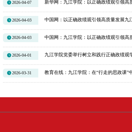
新华网：九江学院：以正确政绩观引领高
2026-04-07
2026-04-03
中国网：九江学院：以正确政绩观引领高
2026-04-03
九江学院党委举行树立和践行正确政绩观
2026-04-01
2026-03-31