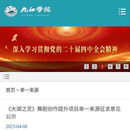
1
2
3
4
5
6
首页
>
单一来源
《大湖之灵》舞剧创作提升项目单一来源征求意见
公示
2023-04-06