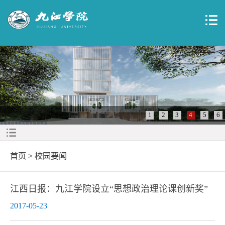
1
2
3
4
5
6
首页
>
校园要闻
江西日报：九江学院设立“思想政治理论课创新奖”
2017-05-23