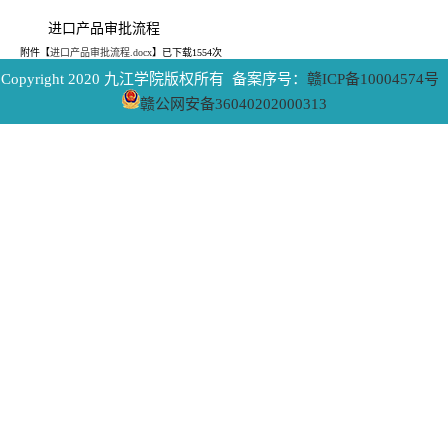
进口产品审批流程
附件【
进口产品审批流程.docx
】已下载
1554
次
Copyright 2020 九江学院版权所有 备案序号：
赣ICP备10004574号
赣公网安备36040202000313