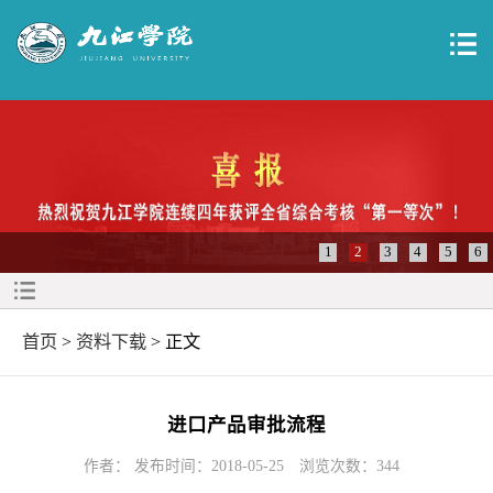
1
2
3
4
5
6
首页
>
资料下载
> 正文
进口产品审批流程
作者： 发布时间：2018-05-25
浏览次数：
344