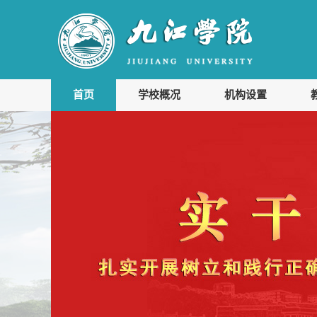
首页
学校概况
机构设置