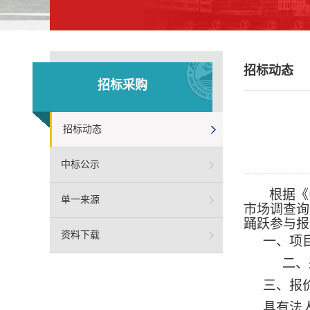
招标动态
招标采购
招标动态
中标公示
根据《
单一来源
市场调查询
踊跃参与报
资料下载
一、
项
二、
三、报
具有法