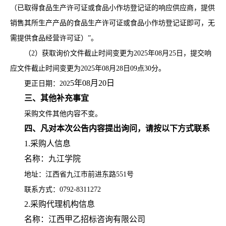
（已取得食品生产许可证或食品小作坊登记证的响应供应商，提供
销售其所生产产品的食品生产许可证或食品小作坊登记证即可，无
需提供食品经营许可证）”。
（
2）获取询价文件截止时间变更为2025年08月25日，提交响
应文件截止时间变更为2025年08月28日09点30分。
5
年
08
月
20
日
更正日期：
202
三、
其他补充事宜
采购文件其他内容不变。
四、凡对本次公告内容提出询问，请按以下方式联系
1.采购人信息
名称：九江学院
地址：江西省九江市前进东路
551号
联系方式：
0792-8311272
2.采购代理机构信息
名称：江西甲乙招标咨询有限公司