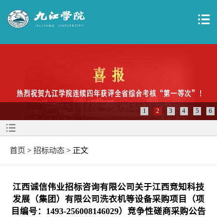
1
2
3
4
5
6
首页
>
招标动态
> 正文
江西诚信伟业招标咨询有限公司关于江西竞知科技
发展（集团）有限公司洗衣机等设备采购项目（项
目编号：1493-256008146029）竞争性磋商采购公告