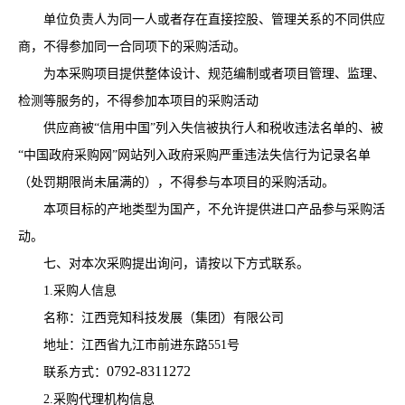
单位负责人为同一人或者存在直接控股、管理关系的不同供应
商，不得参加同一合同项下的采购活动。
为本采购项目提供整体设计、规范编制或者项目管理、监理、
检测等服务的，不得参加本项目的采购活动
供应商被
“信用中国”列入失信被执行人和税收违法名单的、被
“中国政府采购网”网站列入政府采购严重违法失信行为记录名单
（处罚期限尚未届满的），不得参与本项目的采购活动。
本项目标的产地类型为国产，不允许提供进口产品参与采购活
动
。
七、对本次采购提出询问，请按以下方式联系。
1.采购人信息
名
称：
江西竞知科技发展（集团）有限公司
地址：
江西省九江市前进东路
551号
0792-8311272
联系方式：
2.采购代理机构信息