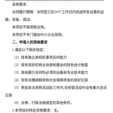
采购需求：
合同履行期限：合同签订后
10个工作日内完成所有设备的运
输、安装、调试。
本项目不接受联合体。
本项目不专门面向中小企业采购。
二、申请人的资格要求
1.满足以下相关规定；
（
1）具有独立承担民事责任的能力
（
2）具有良好的商业信誉和健全的财务会计制度
（
3）具有履行合同所必须的设备和专业技术能力
（
4）有依法缴纳税收和社会保障资金的良好记录
（
5）参加本次采购活动前三年内,在经营活动中没有重大违法
记录
（
6）法律、行政法规规定的其他条件。
2.本项目的特定资格要求：无。