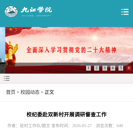
1
2
3
4
5
6
首页
>
校园动态
> 正文
校纪委赴双新村开展调研督查工作
作者：驻村工作队/图文 发布时间：2026-05-27
浏览次数：
640