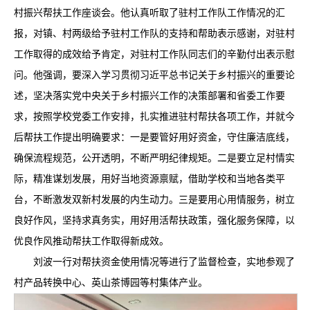
村振兴帮扶工作座谈会。他认真听取了驻村工作队工作情况的汇
报，对镇、村两级给予驻村工作队的支持和帮助表示感谢，对驻村
工作取得的成效给予肯定，对驻村工作队同志们的辛勤付出表示慰
问。他强调，要深入学习贯彻习近平总书记关于乡村振兴的重要论
述，坚决落实党中央关于乡村振兴工作的决策部署和省委工作要
求，按照学校党委工作安排，扎实推进驻村帮扶各项工作，并就今
后帮扶工作提出明确要求：一是要管好用好资金，守住廉洁底线，
确保流程规范，公开透明，不断严明纪律规矩。二是要立足村情实
际，精准谋划发展，用好当地资源禀赋，借助学校和当地各类平
台，不断激发双新村发展的内生动力。三是要用心用情服务，树立
良好作风，坚持求真务实，用好用活帮扶政策，强化服务保障，以
优良作风推动帮扶工作取得新成效。
刘波一行对帮扶资金使用情况等进行了监督检查，实地参观了
村产品转换中心、英山茶博园等村集体产业。