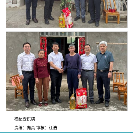
校纪委供稿
责编：向真 审核：汪浩