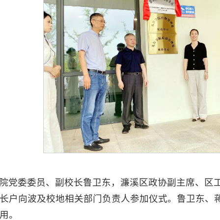
院党委委员、副校长鲁卫东，濂溪区政协副主席、区
长户向波及校地相关部门负责人参加仪式。鲁卫东、
用。