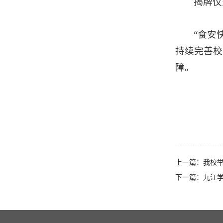
揭牌仪
“食安
持续完善校
障。
上一篇：
我校举
下一篇：
九江