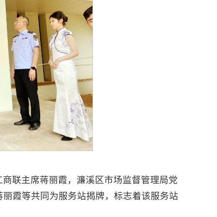
工商联主席蒋丽霞，濂溪区市场监督管理局党
蒋丽霞等共同为服务站揭牌，标志着该服务站