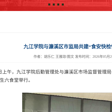
九江学院与濂溪区市监局共建“食安快检
作者：胡乐仁 王雅琼/图文
发布时间：
2026年05月
3日上午，九江学院后勤管理处与濂溪区市场监督管理局
生六食堂举行。