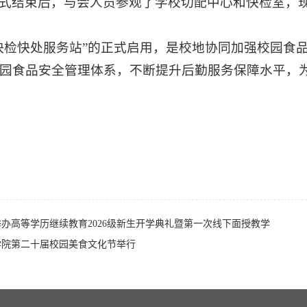
式结束后，与会人员参观了学校切配中心和快检室，
快检快处服务站”的正式启用，是校地协同加强校园食
园食品安全管理体系，不断提升后勤服务保障水平，
办高等学历继续教育2026级新生开学典礼暨第一次线下面授教学
学院第二十届校园美食文化节举行