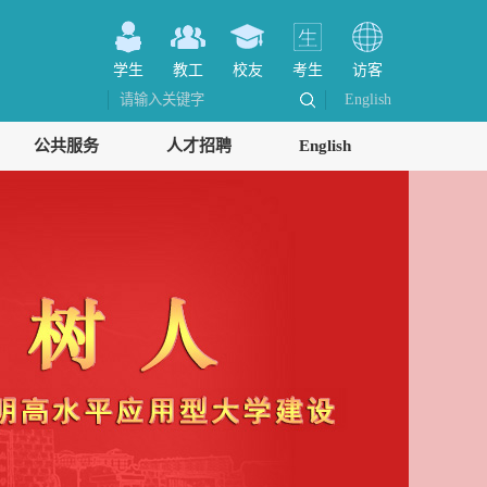
学生
教工
校友
考生
访客
English
公共服务
人才招聘
English