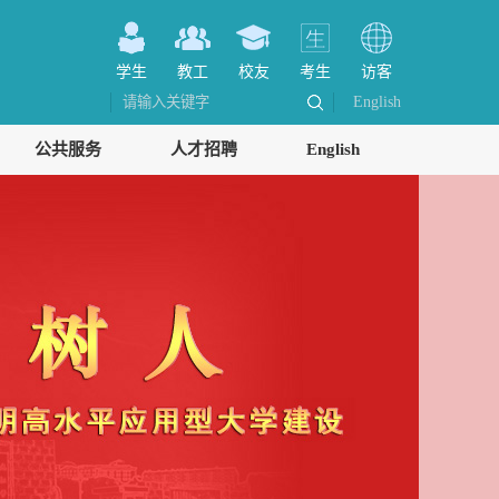
学生
教工
校友
考生
访客
English
公共服务
人才招聘
English