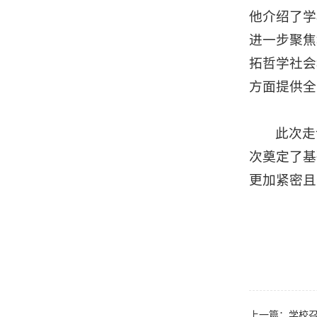
他介绍了学
进一步聚焦
拓哲学社会
方面提供全
此次走
次奠定了基
更加紧密且
上一篇：
学校