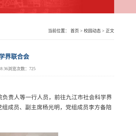
当前位置：
首页
>
校园动态
> 正文
学界联合会
 18:36浏览次数：
725
学院负责人等一行人员，前往九江市社会科学界
党组成员、副主席杨光明，党组成员李方备陪