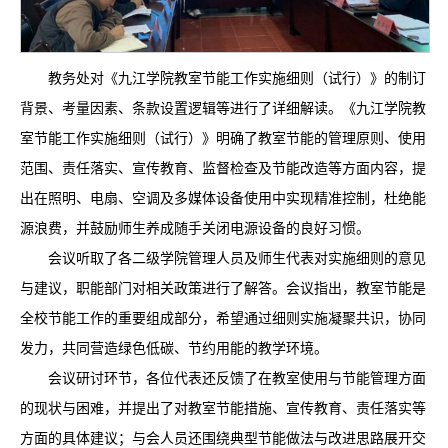
教务处对《九江学院教室节能工作实施细则（试行）》的制订
背景、考量因素、条款设置逻辑等进行了详细解读。《九江学院教
室节能工作实施细则（试行）》明确了教室节能的管理原则、使用
范围、责任落实、宣传教育、监督检查及节能改造等方面内容，提
出在照明、电扇、空调及多媒体设备使用中实现精准控制，杜绝能
源浪费，并鼓励师生养成随手关闭电源设备的良好习惯。
会议听取了各二级学院管理人员及师生代表对实施细则的意见
与建议，职能部门对相关政策进行了解答。会议指出，教室节能是
全校节能工作的重要组成部分，希望通过细则实施凝聚共识，协同
发力，共同营造绿色低碳、节约用能的教学环境。
会议研讨环节，各位代表还反馈了在教室使用与节能管理方面
的现状与困难，并提出了对教室节能措施、宣传教育、责任落实等
方面的具体建议；与会人员还围绕典型节能做法与改进思路展开交