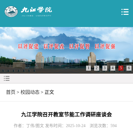
1
2
3
4
5
6
首页
>
校园动态
> 正文
九江学院召开教室节能工作调研座谈会
作者：丁伟/图文 发布时间：2025-10-24
浏览次数：
594