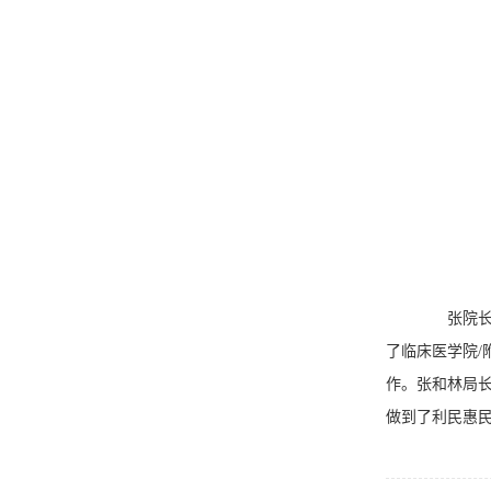
张院长向
了临床医学院
作。张和林局
做到了利民惠