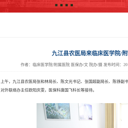
九江县农医局来临床医学院/
作者：临床医学院/附属医院 医保办/文 院办/摄
发布时间：
2
上午，九江县农医局张和林局长、陈文光书记、张国超副局长、陈铮副书
、对外联络办主任欧阳庆雯，医保科唐国飞科长等接待。