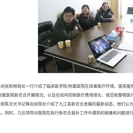
张和林局长一行介绍了临床医学院/附属医院在改善医疗环境、提高服务
/附属医院新农合开展情况，以及在如何控制医疗费用增长、规范和整顿医
长和陈文光书记等向张院长介绍了九江县新农合发展的最新动态，他们认为
民。同时，几位领导对医院在执行新农合直补工作中遇到的困难和问题进