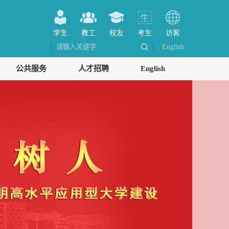
学生
教工
校友
考生
访客
English
公共服务
人才招聘
English