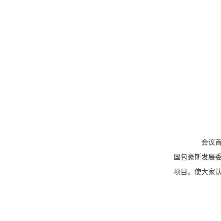
会议首先
国包豪斯发展委
项目。使大家