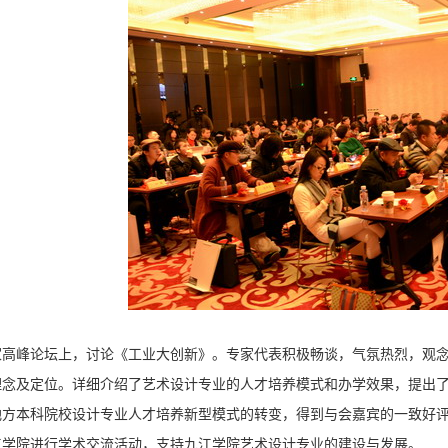
峰论坛上，讨论《工业大创新》。专家代表积极畅谈，气氛热烈，观念
理念及定位。详细介绍了艺术设计专业的人才培养模式和办学效果，提出
地方本科院校设计专业人才培养新型模式的转变，得到与会嘉宾的一致好
江学院进行学术交流活动，支持九江学院艺术设计专业的建设与发展。