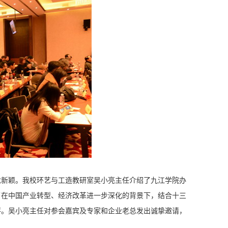
新颖。我校环艺与工造教研室吴小亮主任介绍了九江学院办
了在中国产业转型、经济改革进一步深化的背景下，结合十三
评。吴小亮主任对参会嘉宾及专家和企业老总发出诚挚邀请，