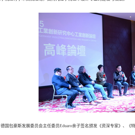
国包豪斯发展委员会主任委员Eduaro亲子签名颁发《资深专家》、《