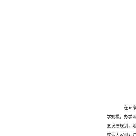
在专家高
学规模，办学
五发展规划，
欢迎大家到九