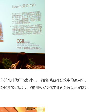
与浦东时代广场案例》、《智能系统在建筑中的运用》、
爱公民呼吸健康》、《梅州客家文化工业创意园设计案例》。