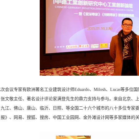
议专家有欧洲著名工业建筑设计师Eduardo、Milosh、Lucas等
》张文敬主任、著名设计评论家满登先生的鼎力支持与参与。来自北京、
、九江、佛山、唐山、临沂、日照、等全国二十六个城市的八十多位专家
日报》、网易、搜狐、搜房、中国工业园网、金外滩设计网等多家媒体的