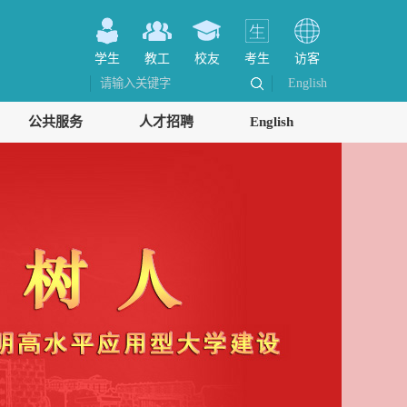
学生
教工
校友
考生
访客
English
公共服务
人才招聘
English