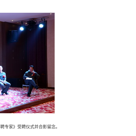
特聘专家》受聘仪式并合影留念。