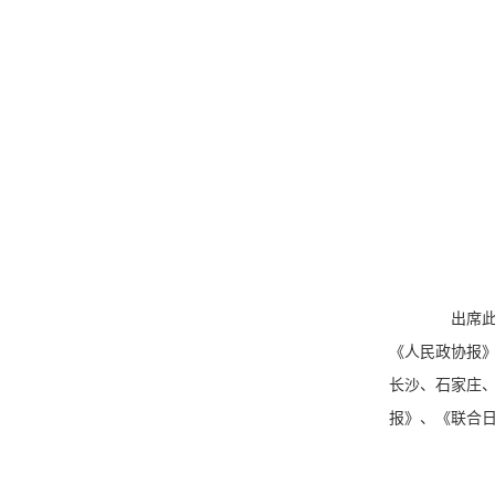
出席此次会
《人民政协报
长沙、石家庄
报》、《联合