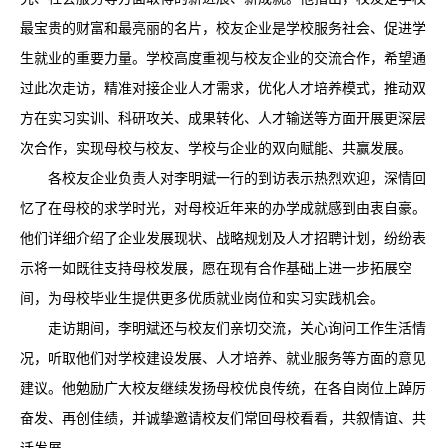
最宝贵的财富和最亮丽的名片，校友企业是学校服务社会、促进学
生就业的重要力量。学校高度重视与校友企业的交流合作，希望通
过此次走访，精准对接企业人才需求，优化人才培养模式，推动双
方在实习实训、科研攻关、成果转化、人才输送等方面开展更深层
次合作，实现母校与校友、学校与企业的双向赋能、共赢发展。
各校友企业负责人对李明斌一行的到访表示热烈欢迎，深情回
忆了在母校的求学时光，对母校近年来的办学成就感到由衷自豪。
他们详细介绍了企业发展现状、战略规划及人才招聘计划，纷纷表
示将一如既往支持母校发展，愿在现有合作基础上进一步拓展空
间，为母校毕业生提供更多优质就业岗位和实习实践机会。
走访期间，李明斌还与校友们亲切交流，关心询问工作生活情
况，听取他们对学校建设发展、人才培养、就业服务等方面的意见
建议。他勉励广大校友继续发扬母校优良传统，在各自岗位上踔厉
奋发、再创佳绩，并诚挚邀请校友们常回母校看看，共叙情谊、共