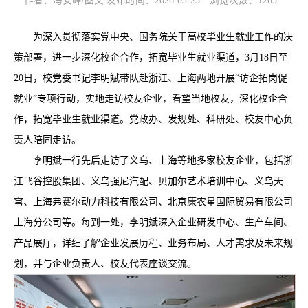
作者：冯安峰/图文 发布时间：2026-03-23
浏览次数：
1265
为深入贯彻落实党中央、国务院关于高校毕业生就业工作的决
策部署，进一步深化校企合作，拓宽毕业生就业渠道，3月18日至
20日，校党委书记李明斌带队赴浙江、上海两地开展“访企拓岗促
就业”专项行动，实地走访校友企业，看望当地校友，深化校企合
作，拓宽毕业生就业渠道。党政办、发规处、科研处、校友中心负
责人陪同走访。
李明斌一行先后走访了义乌、上海等地多家校友企业，包括浙
江飞谷控股集团、义乌强尼汽配、贝加尔艺术培训中心、义乌天
穹、上海弗赛尔动力科技有限公司、北京康农星国际贸易有限公司
上海分公司等。每到一处，李明斌深入企业研发中心、生产车间、
产品展厅，详细了解企业发展历程、业务布局、人才需求及未来规
划，并与企业负责人、校友代表座谈交流。