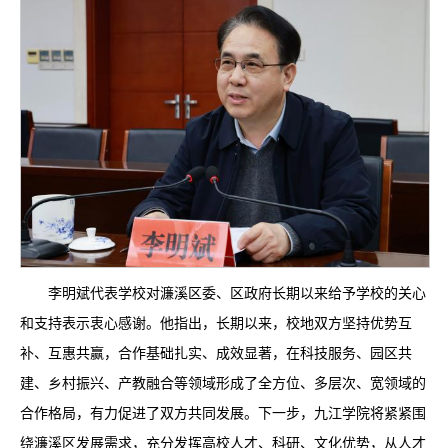
李明斌代表学校对濂溪区委、区政府长期以来给予学校的关心
和支持表示衷心感谢。他指出，长期以来，校地双方坚持优势互
补、互惠共赢，合作基础扎实、成效显著，在科技服务、园区共
建、乡村振兴、产教融合等领域形成了全方位、多层次、宽领域的
合作格局，有力促进了双方共同发展。下一步，九江学院将紧紧围
绕濂溪区发展需求，充分发挥高校人才、科研、文化优势，从人才