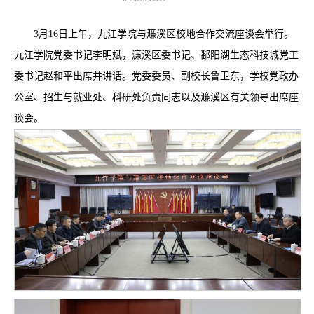
3月16日上午，九江学院与濂溪区校地合作交流座谈会举行。
九江学院党委书记李明斌，濂溪区委书记、鄱阳湖生态科技城党工
委书记赵和平出席并讲话。党委委员、副校长鲁卫东，学校党政办
公室、招生与就业处、科研处负责同志以及濂溪区有关领导出席座
谈会。