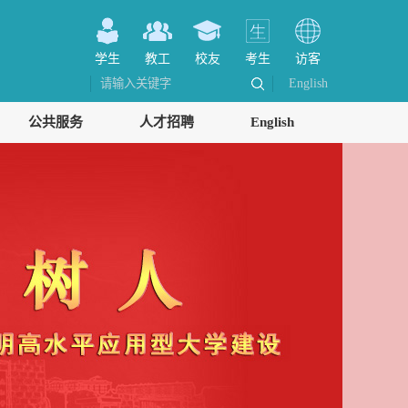
学生
教工
校友
考生
访客
English
公共服务
人才招聘
English