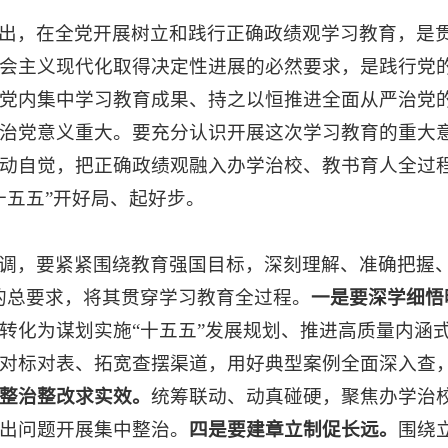
出，在全党开展树立和践行正确政绩观学习教育，是
会主义现代化取得决定性进展的必然要求，是践行党
党内集中学习教育成果、持之以恒推进全面从严治党
治党意义重大。要充分认识开展这次学习教育的重大
动自觉，把正确政绩观融入办学治校、教书育人全过
十五五”开好局、起好步。
调，要紧紧围绕教育强国目标，深刻理解、准确把握
的总要求，将其贯穿学习教育全过程。
一是要深学细悟
转化为谋划实施“十五五”发展规划、推进高质量内涵
对标对表、拓宽查摆渠道，用好典型案例全面深入查，
整治整改求实效。
统筹联动、动真碰硬，聚焦办学治
出问题开展集中整治。
四是要建章立制促长远。
围绕