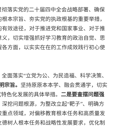
贯彻落实党的二十届四中全会战略部署、确保
的根本宗旨、夯实党的执政根基的重要举措，
的有效途径，对于推进党和国家事业、对于推
意义，切实增强抓好学习教育的政治自觉、思
程各方面，以实实在在的工作成效践行初心使
、全面落实“立党为公、为民造福、科学决策、
明宗旨。
坚持原原本本学、融会贯通学，切实
式特色化发展的具体举措。
二是要查摆问题强
深挖问题根源，为整改立起“靶子”、明确方
校重点领域，对偏移教育根本任务和高质量发
立德树人根本任务和战略性发展要求，优化制