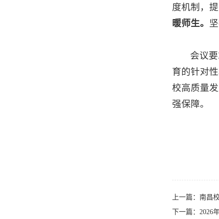
度机制，提
暖师生。
坚
会议要
育的针对性
校高质量发
强保障。
上一篇：
南昌
下一篇：
202