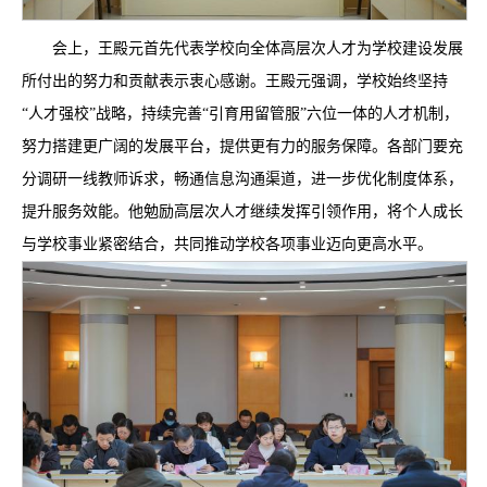
会上，王殿元首先代表学校向全体高层次人才为学校建设发展
所付出的努力和贡献表示衷心感谢。王殿元强调，学校始终坚持
“人才强校”战略，持续完善“引育用留管服”六位一体的人才机制，
努力搭建更广阔的发展平台，提供更有力的服务保障。各部门要充
分调研一线教师诉求，畅通信息沟通渠道，进一步优化制度体系，
提升服务效能。他勉励高层次人才继续发挥引领作用，将个人成长
与学校事业紧密结合，共同推动学校各项事业迈向更高水平。