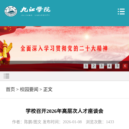
1
2
3
4
5
6
首页
>
校园要闻
> 正文
学校召开2026年高层次人才座谈会
作者：陈鹏/图文 发布时间：2026-01-08
浏览次数：
1433