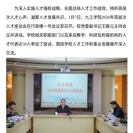
为深入实施人才强校战略，全面总结人才工作成效，倾听高层
次人才心声，凝聚人才发展共识，1月7日，九江学院2026年高层次
人才座谈会在行政楼一号会议室召开。校党委副书记王殿元主持会
议并讲话。学校相关职能部门以及来自教学、科研及附属机构的人
才代表近50人参加了座谈，围绕学校人才工作和事业发展展开深入
交流。