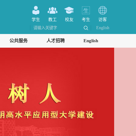
学生
教工
校友
考生
访客
English
公共服务
人才招聘
English