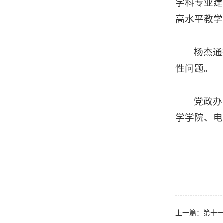
学科专业建
高水平教学
杨杰通
性问题。
党政办
学学院、电
上一篇：
第十一