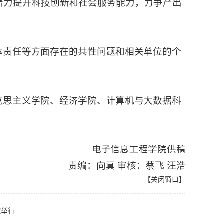
着力提升科技创新和社会服务能力，力争产出
体责任等方面存在的共性问题和相关单位的个
克思主义学院、经济学院、计算机与大数据科
电子信息工程学院供稿
责编：向真 审核：蔡飞 汪浩
【
关闭窗口
】
院举行