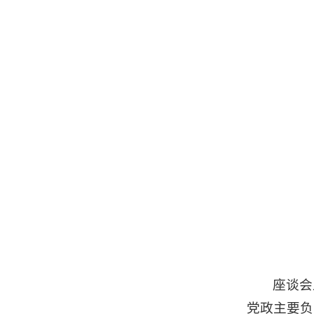
座谈会
党政主要负