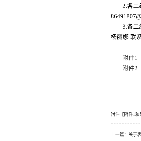
2.各
86491807@
3.各
杨丽娜 联系电
附件1
附件2
附件【
附件1和附
上一篇：
关于