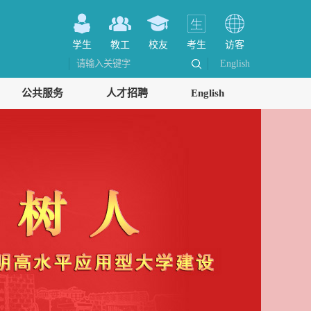
学生
教工
校友
考生
访客
English
公共服务
人才招聘
English