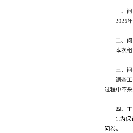
一、问
2026
二、问
本次组
三、问
调查工
过程中不采
四、工
1.为
问卷。