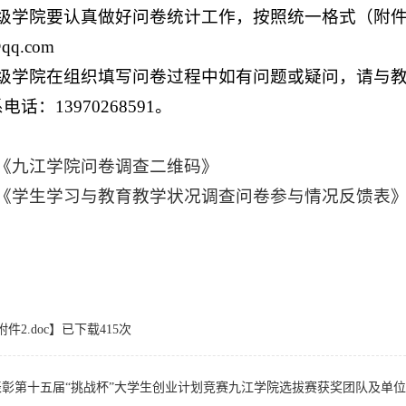
二级学院要认真做好问卷统计工作，按照统一格式（附件
qq.com
二级学院在组织填写问卷过程中如有问题或疑问，请与
话：13970268591。
 《九江学院问卷调查二维码》
 《学生学习与教育教学状况调查问卷参与情况反馈表
件2.doc
】已下载
415
次
表彰第十五届“挑战杯”大学生创业计划竞赛九江学院选拔赛获奖团队及单