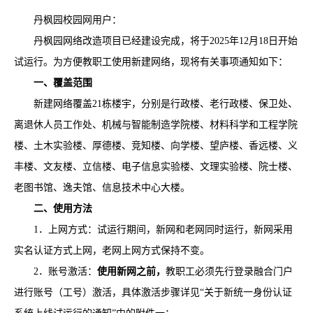
丹枫园校园网用户：
丹枫园网络改造项目已经建设完成，将于2025年12月18日开始
试运行。为方便教职工使用新建网络，现将有关事项通知如下：
一、覆盖范围
新建网络覆盖21栋楼宇，分别是行政楼、老行政楼、保卫处、
离退休人员工作处、机械与智能制造学院楼、材料科学和工程学院
楼、土木实验楼、厚德楼、竞知楼、向学楼、望庐楼、香远楼、义
丰楼、文友楼、立信楼、电子信息实验楼、文理实验楼、院士楼、
老图书馆、逸夫馆、信息技术中心大楼。
二、使用方法
1．上网方式：试运行期间，新网和老网同时运行，新网采用
实名认证方式上网，老网上网方式保持不变。
2．账号激活：
使用新网之前，
教职工必须先行登录融合门户
进行账号（工号）激活，具体激活步骤详见“关于新统一身份认证