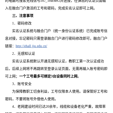
的电脑可搜索无线信号JJU_Teacher2并连接，在弹出的认证页面输
入在融合门户激活的工号和密码，完成实名认证即可上网。
三、注意事项
1．密码修改
实名认证系统与融合门户（统一身份认证系统）已完成账号信
息对接，忘记密码只需登录融合门户进行密码修改即可，融合门户
链接：
http://ehall.jju.edu.cn/
2．无感知认证
实名认证系统默认开通无感知认证，教职工第一次认证成功
后，后续上网将不再跳转至登录认证页面，无需再输入账号密码即
可上网；
一个工号最多可绑定3台设备同时上网
。
3．账号安全
为保障教职工切身利益，工号仅限本人使用。请保管好工号和
密码，不要将账号外借他人使用。
4．老网建设时间已达20余年，线缆和设备老化严重，故障率