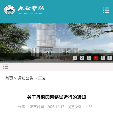
1
2
3
4
5
6
首页
>
通知公告
> 正文
关于丹枫园网络试运行的通知
作者： 发布时间：2025-12-17
浏览次数：
1153