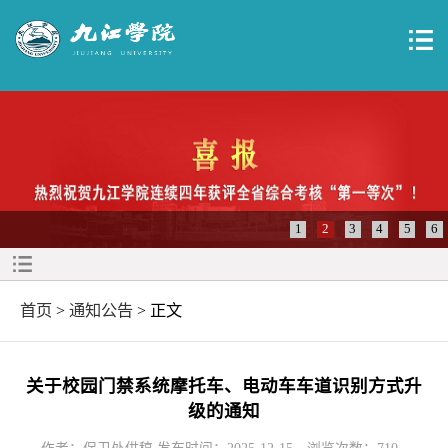
1
2
3
4
5
6
首页
>
通知公告
> 正文
关于校园门禁系统摩托车、电动车车道识别方式升
级的通知