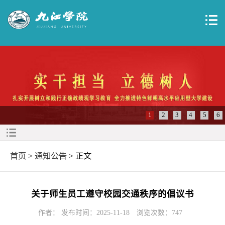
1
2
3
4
5
6
首页
>
通知公告
> 正文
关于师生员工遵守校园交通秩序的倡议书
作者： 发布时间：2025-11-18
浏览次数：
747